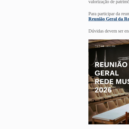
valorização de patrimô
Para participar da reu
Reunião Geral da R
Dúvidas devem ser e