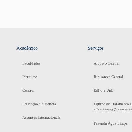
Acadêmico
Serviços
Faculdades
Arquivo Central
Institutos
Biblioteca Central
Centros
Editora UnB
Educação a distância
Equipe de Tratamento e
a Incidentes Cibernétic
Assuntos internacionais
Fazenda Água Limpa