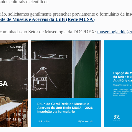
nios culturais e científicos.
nião, solicitamos gentilmente preencher previamente o formulário de insc
ede de Museus e Acervos da UnB (Rede
MUSA
)
ncaminhadas ao Setor de Museologia da DDC/DEX:
museologia.ddc@