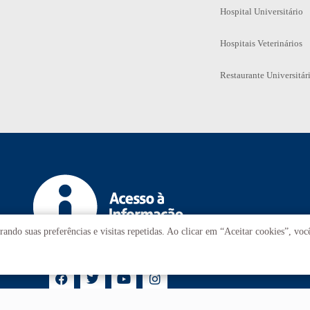
Hospital Universitário
Hospitais Veterinários
Restaurante Universitár
ando suas preferências e visitas repetidas. Ao clicar em “Aceitar cookies”, vo
T