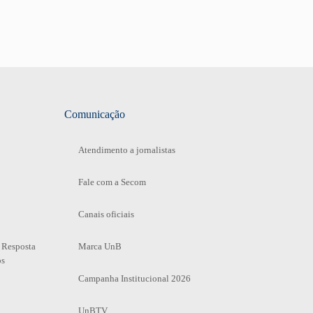
Comunicação
Atendimento a jornalistas
Fale com a Secom
Canais oficiais
 Resposta
Marca UnB
os
Campanha Institucional 2026
UnBTV