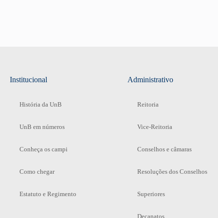
Institucional
Administrativo
História da UnB
Reitoria
UnB em números
Vice-Reitoria
Conheça os campi
Conselhos e câmaras
Como chegar
Resoluções dos Conselhos
Estatuto e Regimento
Superiores
Decanatos