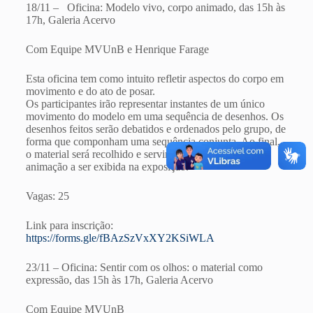
18/11 – Oficina: Modelo vivo, corpo animado, das 15h às
17h, Galeria Acervo
Com Equipe MVUnB e Henrique Farage
Esta oficina tem como intuito refletir aspectos do corpo em
movimento e do ato de posar.
Os participantes irão representar instantes de um único
movimento do modelo em uma sequência de desenhos. Os
desenhos feitos serão debatidos e ordenados pelo grupo, de
forma que componham uma sequência conjunta. Ao final,
o material será recolhido e servirá de base para uma
animação a ser exibida na exposição.
Vagas: 25
Link para inscrição:
https://forms.gle/fBAzSzVxXY2KSiWLA
23/11 – Oficina: Sentir com os olhos: o material como
expressão, das 15h às 17h, Galeria Acervo
Com Equipe MVUnB