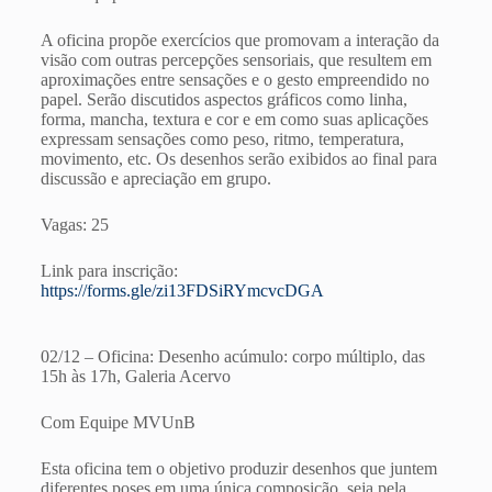
A oficina propõe exercícios que promovam a interação da
visão com outras percepções sensoriais, que resultem em
aproximações entre sensações e o gesto empreendido no
papel. Serão discutidos aspectos gráficos como linha,
forma, mancha, textura e cor e em como suas aplicações
expressam sensações como peso, ritmo, temperatura,
movimento, etc. Os desenhos serão exibidos ao final para
discussão e apreciação em grupo.
Vagas: 25
Link para inscrição:
https://forms.gle/zi13FDSiRYmcvcDGA
02/12 – Oficina: Desenho acúmulo: corpo múltiplo, das
15h às 17h, Galeria Acervo
Com Equipe MVUnB
Esta oficina tem o objetivo produzir desenhos que juntem
diferentes poses em uma única composição, seja pela