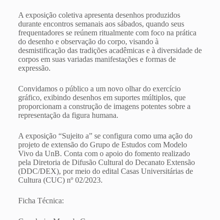
A exposição coletiva apresenta desenhos produzidos
durante encontros semanais aos sábados, quando seus
frequentadores se reúnem ritualmente com foco na prática
do desenho e observação do corpo, visando à
desmistificação das tradições acadêmicas e à diversidade de
corpos em suas variadas manifestações e formas de
expressão.
Convidamos o público a um novo olhar do exercício
gráfico, exibindo desenhos em suportes múltiplos, que
proporcionam a construção de imagens potentes sobre a
representação da figura humana.
A exposição “Sujeito a” se configura como uma ação do
projeto de extensão do Grupo de Estudos com Modelo
Vivo da UnB. Conta com o apoio do fomento realizado
pela Diretoria de Difusão Cultural do Decanato Extensão
(DDC/DEX), por meio do edital Casas Universitárias de
Cultura (CUC) nº 02/2023.
Ficha Técnica: