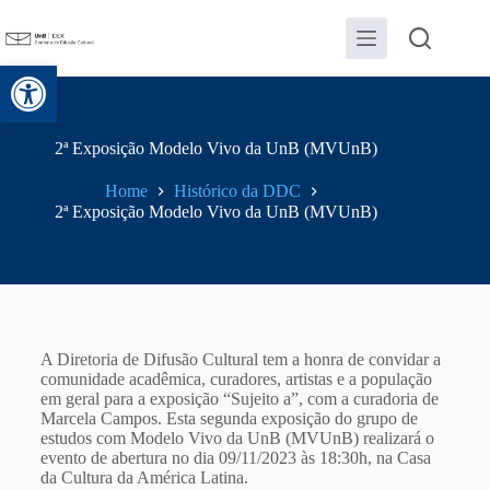
Abrir a barra de ferramentas
2ª Exposição Modelo Vivo da UnB (MVUnB)
Home
Histórico da DDC
2ª Exposição Modelo Vivo da UnB (MVUnB)
A Diretoria de Difusão Cultural tem a honra de convidar a
comunidade acadêmica, curadores, artistas e a população
em geral para a exposição “Sujeito a”, com a curadoria de
Marcela Campos. Esta segunda exposição do grupo de
estudos com Modelo Vivo da UnB (MVUnB) realizará o
evento de abertura no dia 09/11/2023 às 18:30h, na Casa
da Cultura da América Latina.