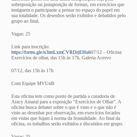
sobreposição ou justaposição de formas, em exercícios que
instiguem o participante a pensar no espaço do papel em
sua totalidade. Os desenhos serão exibidos e debatidos pelo
grupo ao final.
Vagas: 25
Link para inscrição:
https://forms.gle/n3imLxmCVRDrjEHu6
07/12 – Oficina:
Exercícios de olhar, das 15h às 17h, Galeria Acervo
07/12, das 15h às 17h
Com Equipe MVUnB
Esta oficina tem como ponto de partida a curadoria de
Aracy Amaral para a exposição “Exercícios de Olhar”. A
oficina busca debater sobre o que é visto e o que não é
visto ao desenhar por observação, em exercícios focados
em vistas que fujam à norma da frontalidade. Ao final da
oficina, os trabalhos serão exibidos e discutidos em grupo.
Vagas: 25