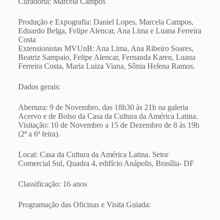
Curadoria: Marcela Campos
Produção e Expografia: Daniel Lopes, Marcela Campos,
Eduardo Belga, Felipe Alencar, Ana Lima e Luana Ferreira
Costa
Extensionistas MVUnB: Ana Lima, Ana Ribeiro Soares,
Beatriz Sampaio, Felipe Alencar, Fernanda Karen, Luana
Ferreira Costa, Maria Luiza Viana, Sônia Helena Ramos.
Dados gerais:
Abertura: 9 de Novembro, das 18h30 às 21h na galeria
Acervo e de Bolso da Casa da Cultura da América Latina.
Visitação: 10 de Novembro a 15 de Dezembro de 8 às 19h
(2ª a 6ª feira).
Local: Casa da Cultura da América Latina. Setor
Comercial Sul, Quadra 4, edifício Anápolis, Brasília- DF
Classificação: 16 anos
Programação das Oficinas e Visita Guiada: