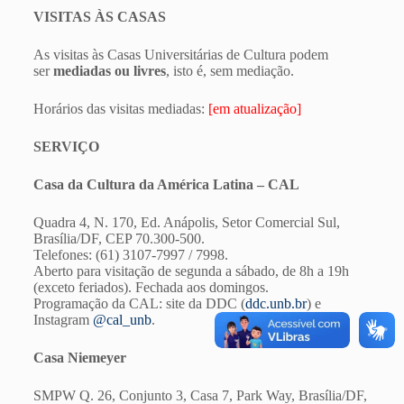
VISITAS ÀS CASAS
As visitas às Casas Universitárias de Cultura podem
ser
mediadas ou livres
, isto é, sem mediação.
Horários das visitas mediadas:
[em atualização]
SERVIÇO
Casa da Cultura da América Latina – CAL
Quadra 4, N. 170, Ed. Anápolis, Setor Comercial Sul,
Brasília/DF, CEP 70.300-500.
Telefones: (61) 3107-7997 / 7998.
Aberto para visitação de segunda a sábado, de 8h a 19h
(exceto feriados). Fechada aos domingos.
Programação da CAL: site da DDC (
ddc.unb.br
) e
Instagram
@cal_unb
.
Casa Niemeyer
SMPW Q. 26, Conjunto 3, Casa 7, Park Way, Brasília/DF,