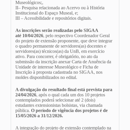
Museológicos;,
II– Pesquisa relacionada ao Acervo ou à História
Institucional do Espaço Museal, e;
III – Acessibilidade e repositórios digitais.
As inscrições serão realizadas pelo SIGAA
até 10/04
/2026
, pelo respectivo Coordenador Geral
do projeto de extensão proponente, que deve integrar
o quadro permanente de servidores(as) docentes e
servidores(as) técnicos(as) da UnB, em exercício
ativo. Para concorrer, é obrigatório, no ato da
submissão da inscrição anexar Carta de Anuência da
Unidade de interesse Museológico e Ficha de
Inscrição à proposta cadastrada no SIGAA, nos
moldes disponibilizados no edital.
A divulgação do resultado final está prevista para
24/04/2026
, após o qual cada um dos 10 projetos
contemplados poderá selecionar até 2 (dois)
estudantes extensionistas bolsistas, via chamada
pública.
O período de vigência dos projetos é de
15/05/2026 a 31/12/2026.
A integração do projeto de extensão contemplado na