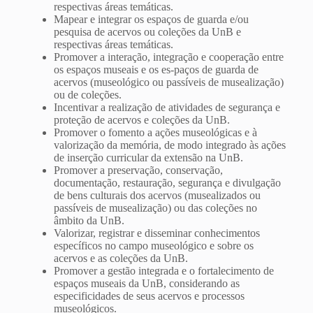
respectivas áreas temáticas.
Mapear e integrar os espaços de guarda e/ou
pesquisa de acervos ou coleções da UnB e
respectivas áreas temáticas.
Promover a interação, integração e cooperação entre
os espaços museais e os es-paços de guarda de
acervos (museológico ou passíveis de musealização)
ou de coleções.
Incentivar a realização de atividades de segurança e
proteção de acervos e coleções da UnB.
Promover o fomento a ações museológicas e à
valorização da memória, de modo integrado às ações
de inserção curricular da extensão na UnB.
Promover a preservação, conservação,
documentação, restauração, segurança e divulgação
de bens culturais dos acervos (musealizados ou
passíveis de musealização) ou das coleções no
âmbito da UnB.
Valorizar, registrar e disseminar conhecimentos
específicos no campo museológico e sobre os
acervos e as coleções da UnB.
Promover a gestão integrada e o fortalecimento de
espaços museais da UnB, considerando as
especificidades de seus acervos e processos
museológicos.