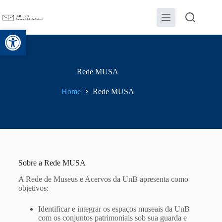
Abrir a barra de ferramentas
Rede MUSA
Home
Rede MUSA
Sobre a Rede MUSA
A Rede de Museus e Acervos da UnB apresenta como
objetivos:
Identificar e integrar os espaços museais da UnB
com os conjuntos patrimoniais sob sua guarda e