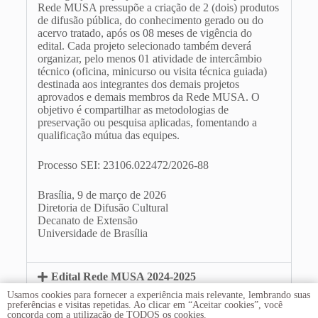
Rede MUSA pressupõe a criação de 2 (dois) produtos
de difusão pública, do conhecimento gerado ou do
acervo tratado, após os 08 meses de vigência do
edital. Cada projeto selecionado também deverá
organizar, pelo menos 01 atividade de intercâmbio
técnico (oficina, minicurso ou visita técnica guiada)
destinada aos integrantes dos demais projetos
aprovados e demais membros da Rede MUSA. O
objetivo é compartilhar as metodologias de
preservação ou pesquisa aplicadas, fomentando a
qualificação mútua das equipes.
Processo SEI: 23106.022472/2026-88
Brasília, 9 de março de 2026
Diretoria de Difusão Cultural
Decanato de Extensão
Universidade de Brasília
Edital Rede MUSA 2024-2025
Usamos cookies para fornecer a experiência mais relevante, lembrando suas
preferências e visitas repetidas. Ao clicar em “Aceitar cookies”, você
concorda com a utilização de TODOS os cookies.