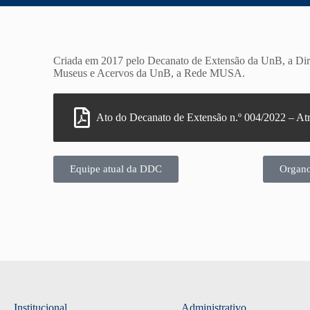
Criada em 2017 pelo Decanato de Extensão da UnB, a Diret
Museus e Acervos da UnB, a Rede MUSA.
Ato do Decanato de Extensão n.º 004/2022 – Atr
Equipe atual da DDC
Organ
Institucional
Administrativo