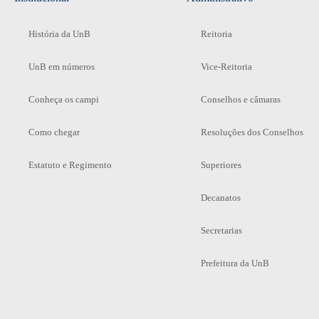
História da UnB
Reitoria
UnB em números
Vice-Reitoria
Conheça os campi
Conselhos e câmaras
Como chegar
Resoluções dos Conselhos
Estatuto e Regimento
Superiores
Decanatos
Secretarias
Prefeitura da UnB