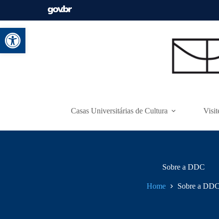
Abrir a barra de ferramentas
Casas Universitárias de Cultura
Visit
Sobre a DDC
Home
Sobre a DD