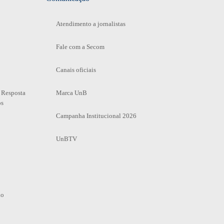
Atendimento a jornalistas
Fale com a Secom
Canais oficiais
 Resposta
Marca UnB
os
Campanha Institucional 2026
UnBTV
io