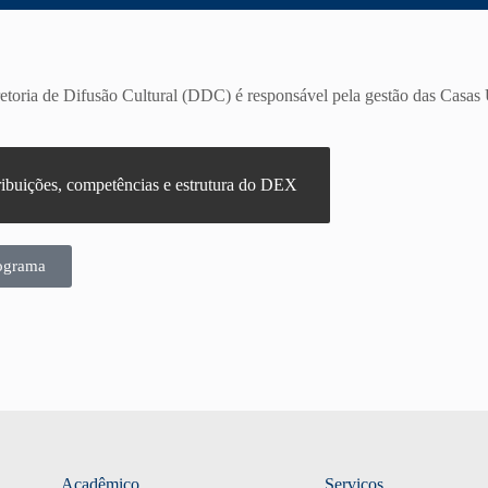
oria de Difusão Cultural (DDC) é responsável pela gestão das Casas U
ibuições, competências e estrutura do DEX
ograma
Acadêmico
Serviços