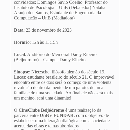
convidados: Domingos Savio Coelho, Professor do
Instituto de Psicologia – UnB (Debatedor) Natalia
Araújo dos Santos, Estudante de Engenharia da
Computação – UnB (Mediadora)
Data
: 23 de novembro de 2023
Horário
: 12h às 13:15h
Local
: Auditório do Memorial Darcy Ribeiro
(Beijódromo) – Campus Darcy Ribeiro
Sinopse
: Nietzsche: filósofo alemão do século 19.
Lucas: estudante brasileiro do século 21. O improvável
encontro entre os dois será o começo de uma violenta
revolução dentro da mente de um garoto, de uma
família e de uma sociedade. Ao final ele não será mais
um menino, será uma dinamite!
O
CineClube
Beijódromo
é uma realização da
parceria entre
UnB
e
FUNDAR
, com o objetivo de
estabelecer uma interação dialógica com a sociedade
acerca das obras e temas abordados