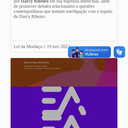
por
Darcy
Ribeiro
em sua trajetória intelectual, além
de promover debates relacionados a questões
contemporâneas que tenham interligação com o legado
de Darcy Ribeiro.
Lei da Mordaça // 19 nov 2023