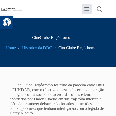
Abrir a barra de ferramentas
CineClube Beijódromo
Home
Histórico da DDC
CineClube Beijódromo
O Cine Clube Beijódromo foi fruto da parceria entre UnB
e FUNDAR, com o objetivo de estabelecer uma interação
dialógica com a sociedade acerca das obras e temas
abordados por Darcy Ribeiro em sua trajetória intelectual,
além de promover debates relacionados a questões
contemporâneas que tenham interligação com o legado de
Darcy Ribeiro.