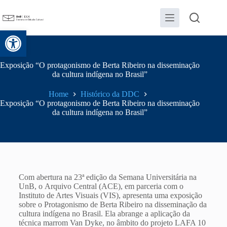
Abrir a barra de ferramentas
Exposição “O protagonismo de Berta Ribeiro na disseminação
da cultura indígena no Brasil”
Home
Histórico da DDC
Exposição “O protagonismo de Berta Ribeiro na disseminação
da cultura indígena no Brasil”
Com abertura na 23ª edição da Semana Universitária na
UnB, o Arquivo Central (ACE), em parceria com o
Instituto de Artes Visuais (VIS), apresenta uma exposição
sobre o Protagonismo de Berta Ribeiro na disseminação da
cultura indígena no Brasil. Ela
abrange a aplicação da
técnica marrom Van Dyke, no âmbito do projeto LAFA 10