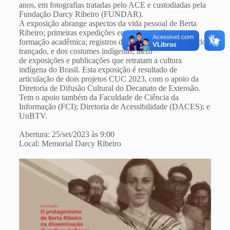
anos, em fotografias tratadas pelo ACE e custodiadas pela
Fundação Darcy Ribeiro (FUNDAR).
A exposição abrange aspectos da vida pessoal de Berta
Ribeiro; primeiras expedições em aldeias indígenas;
formação acadêmica; registros da arte
plumária, da arte do
trançado, e dos costumes indígenas, além
de exposições e publicações que retratam a cultura
indígena do Brasil. Esta exposição é resultado de
articulação de dois projetos CUC 2023, com o apoio da
Diretoria de Difusão Cultural do Decanato de Extensão.
Tem o apoio também da Faculdade de Ciência da
Informação (FCI); Diretoria de Acessibilidade (DACES); e
UnBTV.
Abertura: 25/set/2023 às 9:00
Local: Memorial Darcy Ribeiro