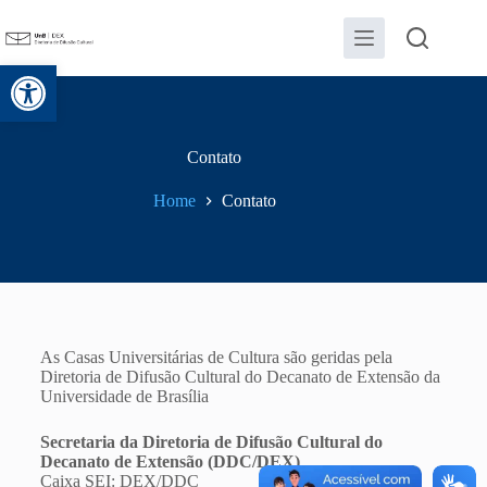
Abrir a barra de ferramentas
Contato
Home
Contato
As Casas Universitárias de Cultura são geridas pela
Diretoria de Difusão Cultural do Decanato de Extensão da
Universidade de Brasília
Secretaria da Diretoria de Difusão Cultural do
Decanato de Extensão (DDC/DEX)
Caixa SEI: DEX/DDC