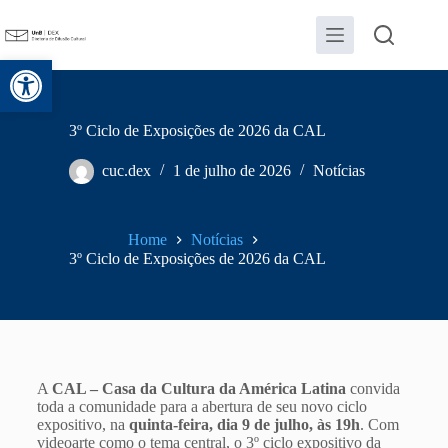
Abrir a barra de ferramentas
3º Ciclo de Exposições de 2026 da CAL
cuc.dex
1 de julho de 2026
Notícias
Home
Notícias
3º Ciclo de Exposições de 2026 da CAL
A
CAL – Casa da Cultura da América Latina
convida
toda a comunidade para a abertura de seu novo ciclo
expositivo, na
quinta-feira, dia 9 de julho, às 19h
. Com
videoarte como o tema central, o 3º ciclo expositivo da